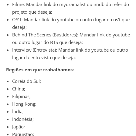
Filme: Mandar link do mydramalist ou imdb do referido
projeto que deseja;
OS’T: Mandar link do youtube ou outro lugar da os’t que
deseja;
Behind The Scenes (Bastidores): Mandar link do youtube
ou outro lugar do BTS que deseja;
Interview (Entrevista): Mandar link do youtube ou outro
lugar da entrevista que deseja;
Regiões em que trabalhamos:
Coréia do Sul;
China;
Filipinas;
Hong Kong;
Índia;
Indonésia;
Japão;
Paquistão;