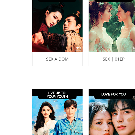
SEX A DOM
SEX | 01EP