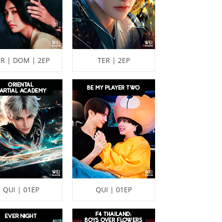
R | DOM | 2EP
TER | 2EP
QUI | 01EP
QUI | 01EP