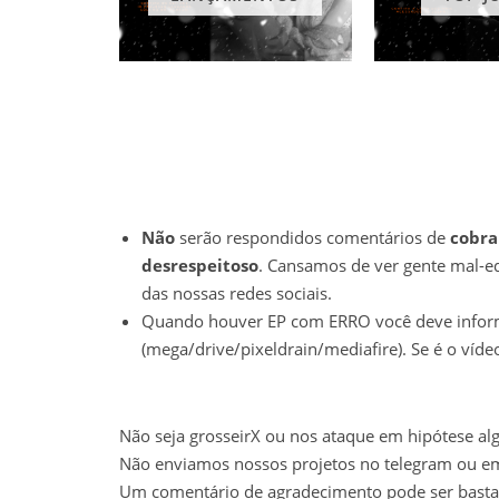
Não
serão respondidos comentários de
cobra
desrespeitoso
. Cansamos de ver gente mal-ed
das nossas redes sociais.
Quando houver EP com ERRO você deve informar
(mega/drive/pixeldrain/mediafire). Se é o víde
Não seja grosseirX ou nos ataque em hipótese a
Não enviamos nossos projetos no telegram ou e
Um comentário de agradecimento pode ser bastan