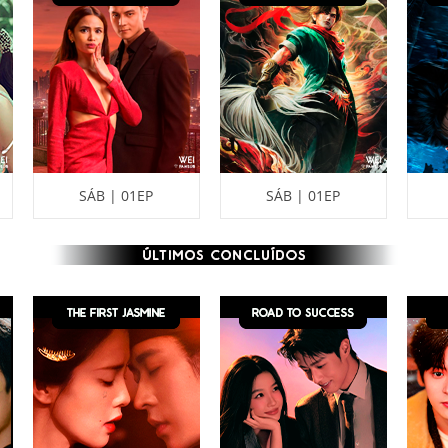
SÁB | 01EP
SÁB | 01EP