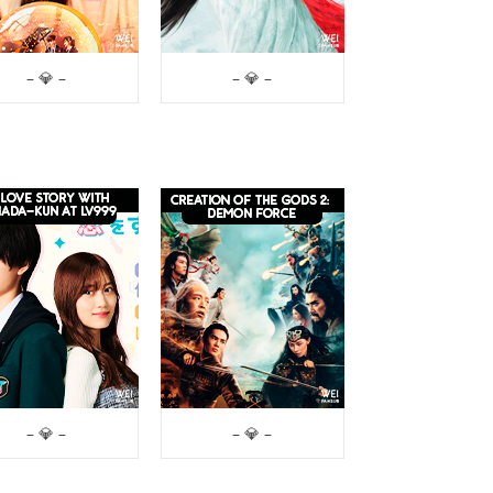
– 💎 –
– 💎 –
– 💎 –
– 💎 –