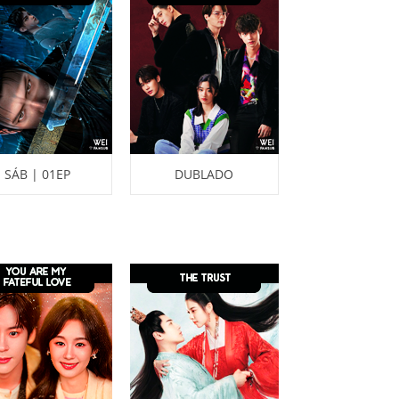
SÁB | 01EP
DUBLADO