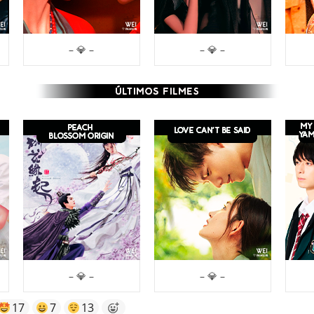
– 💎 –
– 💎 –
– 💎 –
– 💎 –
17
7
13