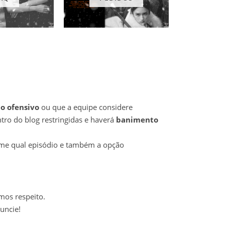
o ofensivo
ou que a equipe considere
tro do blog restringidas e haverá
banimento
orme qual episódio e também a opção
mos respeito.
uncie!