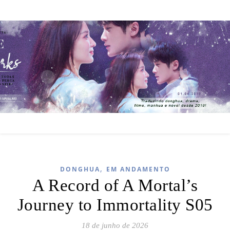
,
DONGHUA
EM ANDAMENTO
A Record of A Mortal’s
Journey to Immortality S05
18 de junho de 2026