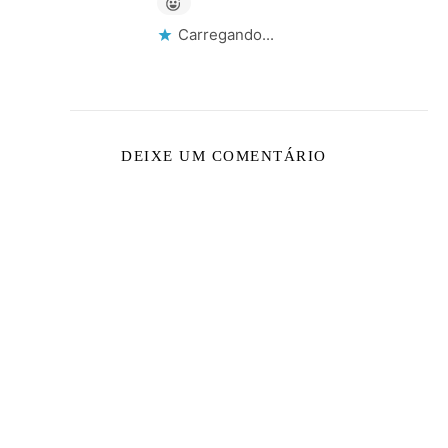
Carregando...
DEIXE UM COMENTÁRIO