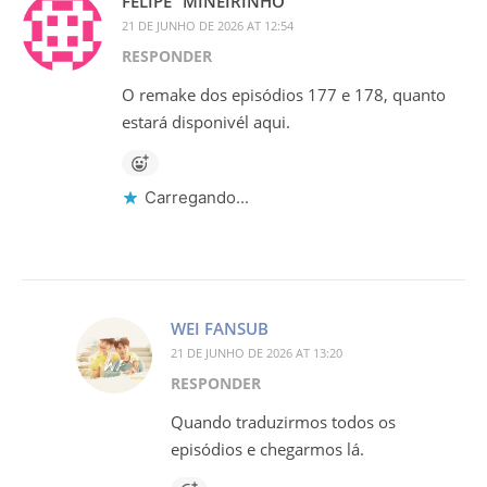
FELIPE “MINEIRINHO”
21 DE JUNHO DE 2026 AT 12:54
RESPONDER
O remake dos episódios 177 e 178, quanto
estará disponivél aqui.
Carregando...
WEI FANSUB
21 DE JUNHO DE 2026 AT 13:20
RESPONDER
Quando traduzirmos todos os
episódios e chegarmos lá.