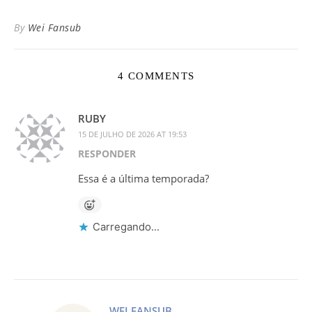
By
Wei Fansub
4 COMMENTS
RUBY
15 DE JULHO DE 2026 AT 19:53
RESPONDER
Essa é a última temporada?
Carregando...
WEI FANSUB