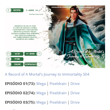
A Record of A Mortal’s Journey to Immortality S04
EPISÓDIO 01(73):
Mega
|
Pixeldrain
|
Drive
EPISÓDIO 02(74):
Mega
|
Pixeldrain
|
Drive
EPISÓDIO 03(75):
Mega
|
Pixeldrain
|
Drive