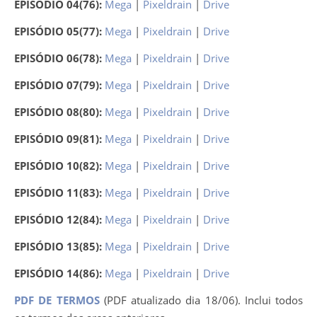
EPISÓDIO 04
(76):
Mega
|
Pixeldrain
|
Drive
EPISÓDIO 05(77):
Mega
|
Pixeldrain
|
Drive
EPISÓDIO 06
(78):
Mega
|
Pixeldrain
|
Drive
EPISÓDIO 07(79):
Mega
|
Pixeldrain
|
Drive
EPISÓDIO 08
(80):
Mega
|
Pixeldrain
|
Drive
EPISÓDIO 09(81):
Mega
|
Pixeldrain
|
Drive
EPISÓDIO 10
(82):
Mega
|
Pixeldrain
|
Drive
EPISÓDIO 11(83):
Mega
|
Pixeldrain
|
Drive
EPISÓDIO 12
(84):
Mega
|
Pixeldrain
|
Drive
EPISÓDIO 13
(85):
Mega
|
Pixeldrain
|
Drive
EPISÓDIO 14
(86):
Mega
|
Pixeldrain
|
Drive
PDF DE TERMOS
(PDF atualizado dia 18/06). Inclui todos