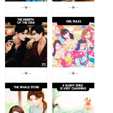
– 💎 –
– 💎 –
– 💎 –
– 💎 –