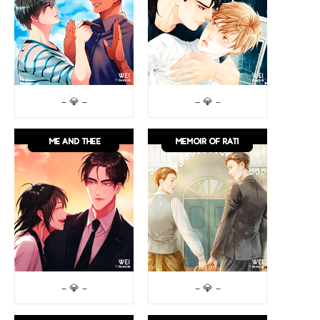
– 💎 –
– 💎 –
– 💎 –
– 💎 –