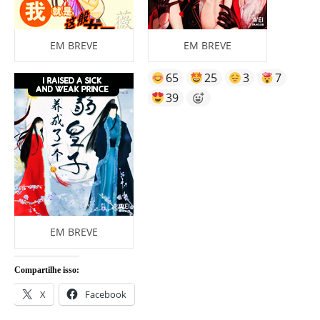
EM BREVE
EM BREVE
65
25
3
7
39
EM BREVE
Compartilhe isso:
X
Facebook