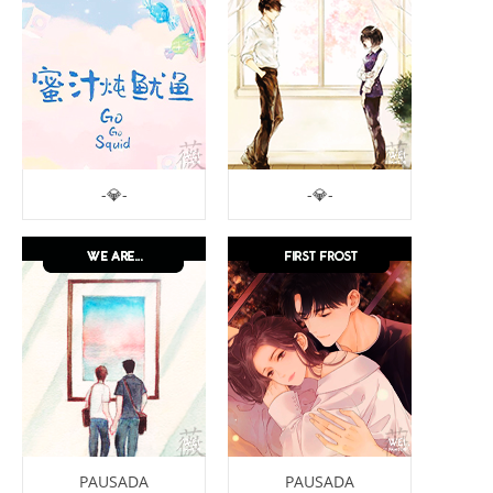
-💎-
-💎-
PAUSADA
PAUSADA