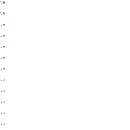
ive
ive
ive
ive
ive
ive
ive
ive
ive
ive
ive
ive