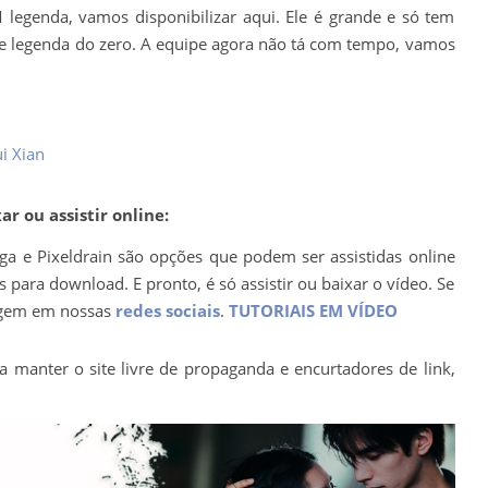
 legenda, vamos disponibilizar aqui. Ele é grande e só tem
 e legenda do zero. A equipe agora não tá com tempo, vamos
i Xian
r ou assistir online:
ega e Pixeldrain são opções que podem ser assistidas online
para download. E pronto, é só assistir ou baixar o vídeo. Se
agem em nossas
redes sociais
.
TUTORIAIS EM VÍDEO
a manter o site livre de propaganda e encurtadores de link,