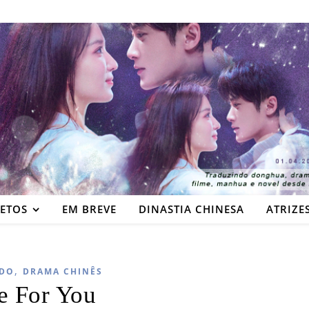
JETOS
EM BREVE
DINASTIA CHINESA
ATRIZE
,
DO
DRAMA CHINÊS
e For You