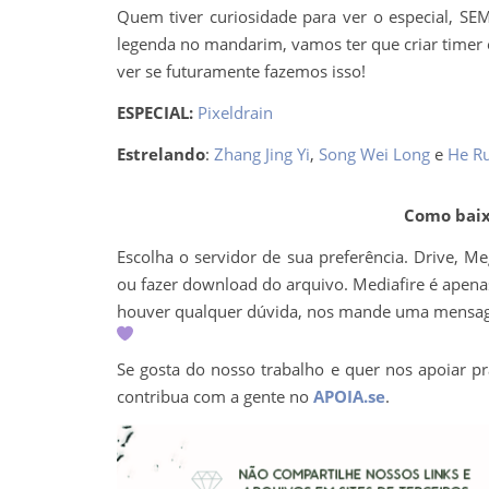
Quem tiver curiosidade para ver o especial, SEM
legenda no mandarim, vamos ter que criar timer
ver se futuramente fazemos isso!
ESPECIAL:
Pixeldrain
Estrelando
:
Zhang Jing Yi
,
Song Wei Long
e
He Ru
Como baixa
Escolha o servidor de sua preferência. Drive, M
ou fazer download do arquivo. Mediafire é apenas 
houver qualquer dúvida, nos mande uma mens
Se gosta do nosso trabalho e quer nos apoiar pr
contribua com a gente no
APOIA.se
.