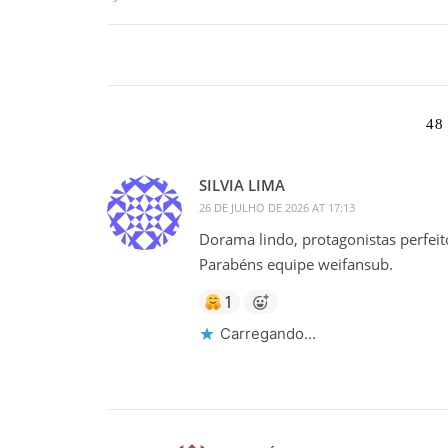
48
SILVIA LIMA
26 DE JULHO DE 2026 AT 17:13
Dorama lindo, protagonistas perfeit
Parabéns equipe weifansub.
1
Carregando...