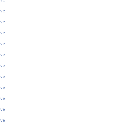
ive
ive
ive
ive
ive
ive
ive
ive
ive
ive
ive