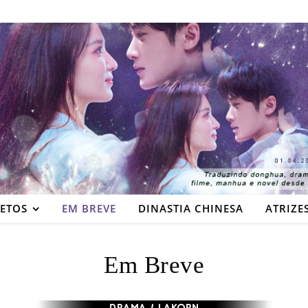
JETOS
EM BREVE
DINASTIA CHINESA
ATRIZE
Em Breve