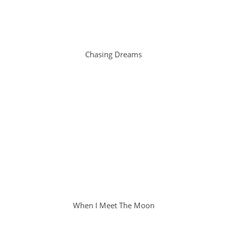
Chasing Dreams
When I Meet The Moon