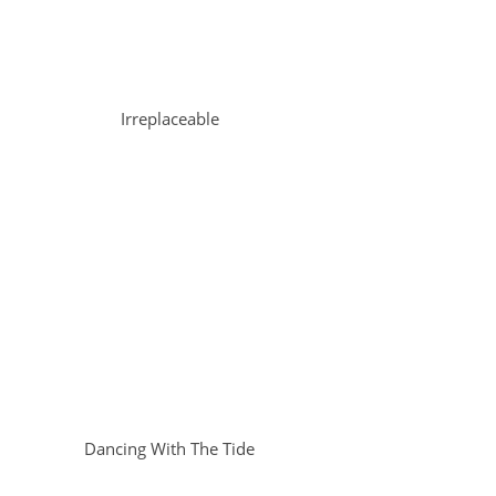
Irreplaceable
Dancing With The Tide