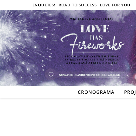
ENQUETES!
ROAD TO SUCCESS
LOVE FOR YOU
CRONOGRAMA
PRO