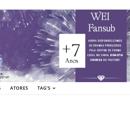
S
ATORES
TAG’S