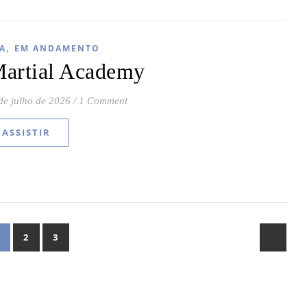
,
A
EM ANDAMENTO
Martial Academy
de julho de 2026
/
1 Comment
ASSISTIR
2
3