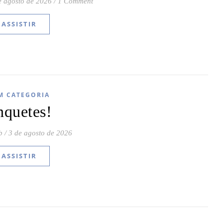
e agosto de 2026
/
1 Comment
ASSISTIR
M CATEGORIA
nquetes!
b
/
3 de agosto de 2026
ASSISTIR