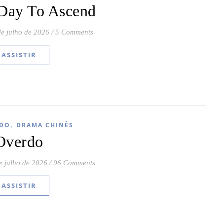
Day To Ascend
de julho de 2026
/
5 Comments
ASSISTIR
,
DO
DRAMA CHINÊS
Overdo
e julho de 2026
/
96 Comments
ASSISTIR