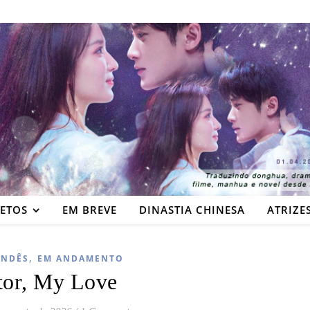
JETOS
EM BREVE
DINASTIA CHINESA
ATRIZE
,
ANDÊS
EM ANDAMENTO
or, My Love