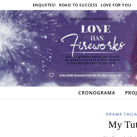
ENQUETES!
ROAD TO SUCCESS
LOVE FOR YOU
CRONOGRAMA
PRO
DRAMA TAIL
My Tut