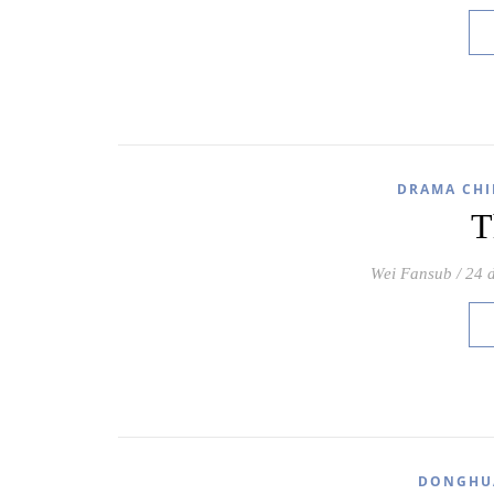
DRAMA CHI
T
Wei Fansub
/
24 
DONGHU