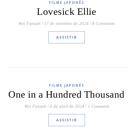
FILME JAPONÊS
Lovesick Ellie
Wei Fansub
/
17 de setembro de 2024
/
8 Comments
ASSISTIR
FILME JAPONÊS
One in a Hundred Thousand
Wei Fansub
/
6 de abril de 2024
/
1 Comment
ASSISTIR