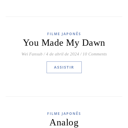
FILME JAPONÊS
You Made My Dawn
Wei Fansub
/
4 de abril de 2024
/
10 Comments
ASSISTIR
FILME JAPONÊS
Analog