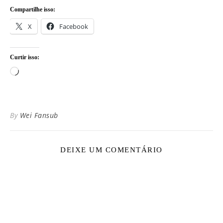
Compartilhe isso:
X
Facebook
Curtir isso:
Carregando...
By
Wei Fansub
DEIXE UM COMENTÁRIO