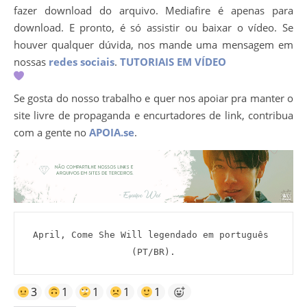
fazer download do arquivo. Mediafire é apenas para
download. E pronto, é só assistir ou baixar o vídeo. Se
houver qualquer dúvida, nos mande uma mensagem em
nossas
redes sociais
.
TUTORIAIS EM VÍDEO
Se gosta do nosso trabalho e quer nos apoiar pra manter o
site livre de propaganda e encurtadores de link, contribua
com a gente no
APOIA.se
.
April, Come She Will legendado em português 
(PT/BR).
3
1
1
1
1