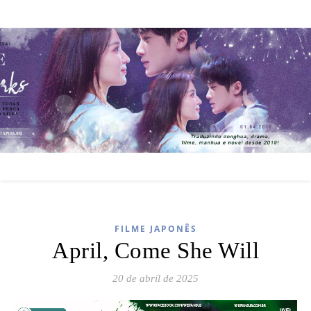
FILME JAPONÊS
April, Come She Will
20 de abril de 2025