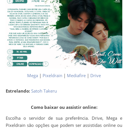
Mega
|
Pixeldrain
|
Mediafire
|
Drive
Estrelando:
Satoh Takeru
Como baixar ou assistir online:
Escolha o servidor de sua preferência. Drive, Mega e
Pixeldrain são opções que podem ser assistidas online ou