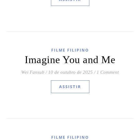
FILME FILIPINO
Imagine You and Me
Wei Fansub
/
10 de outubro de 2025
/
1 Comment
ASSISTIR
FILME FILIPINO