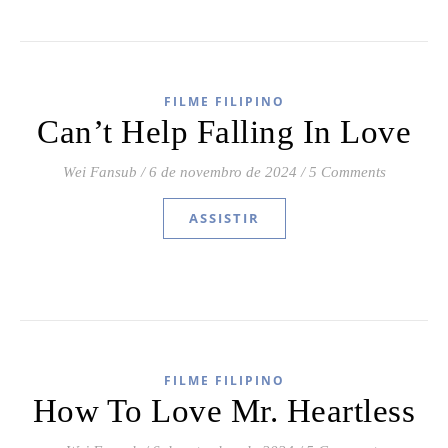
FILME FILIPINO
Can’t Help Falling In Love
Wei Fansub
/
6 de novembro de 2024
/
5 Comments
ASSISTIR
FILME FILIPINO
How To Love Mr. Heartless