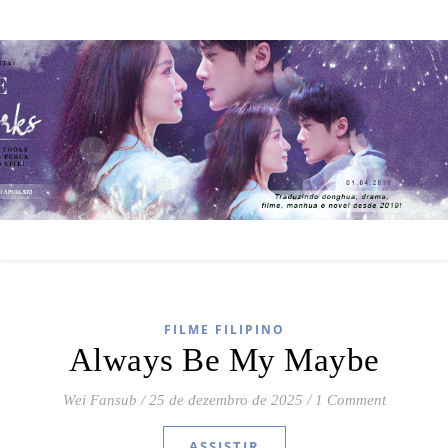
FILME FILIPINO
Always Be My Maybe
Wei Fansub
/
25 de dezembro de 2025
/
1 Comment
ASSISTIR