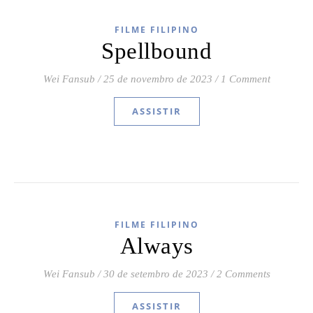
FILME FILIPINO
Spellbound
Wei Fansub
/
25 de novembro de 2023
/
1 Comment
ASSISTIR
FILME FILIPINO
Always
Wei Fansub
/
30 de setembro de 2023
/
2 Comments
ASSISTIR