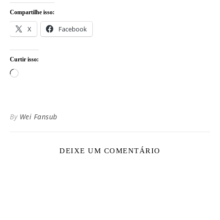
Compartilhe isso:
X
Facebook
Curtir isso:
Carregando...
By
Wei Fansub
DEIXE UM COMENTÁRIO