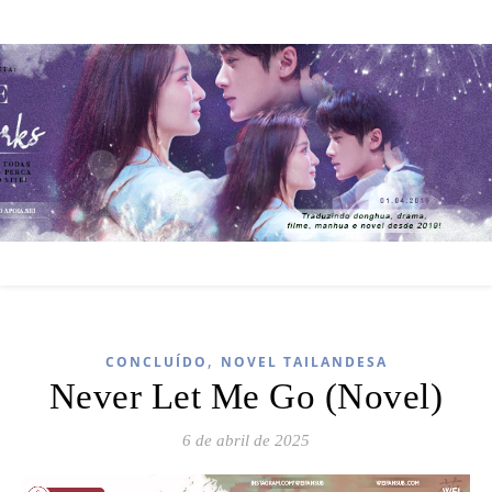
,
CONCLUÍDO
NOVEL TAILANDESA
Never Let Me Go (Novel)
6 de abril de 2025