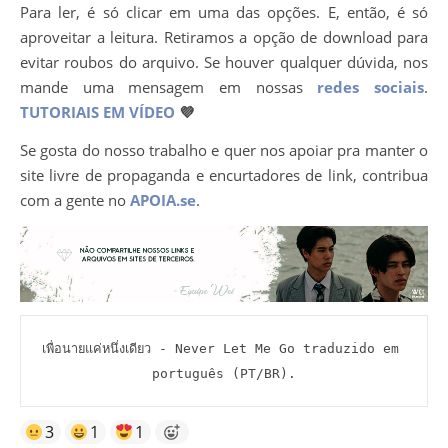
Para ler, é só clicar em uma das opções. E, então, é só
aproveitar a leitura. Retiramos a opção de download para
evitar roubos do arquivo. Se houver qualquer dúvida, nos
mande uma mensagem em nossas
redes sociais
.
TUTORIAIS EM VÍDEO
💜
Se gosta do nosso trabalho e quer nos apoiar pra manter o
site livre de propaganda e encurtadores de link, contribua
com a gente no
APOIA.se
.
เพื่อนายแค่หนึ่งเดียว - Never Let Me Go traduzido em 
português (PT/BR).
3
1
1