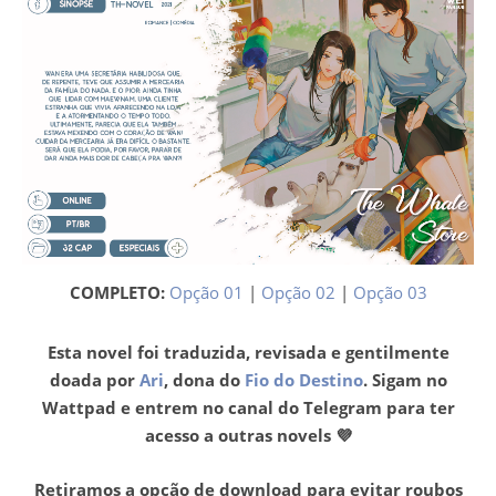
COMPLETO:
Opção 01
|
Opção 02
|
Opção 03
Esta novel foi traduzida, revisada e gentilmente
doada por
Ari
, dona do
Fio do Destino
. Sigam no
Wattpad e entrem no canal do Telegram para ter
acesso a outras novels 💜
Retiramos a opção de download para evitar roubos