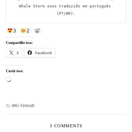
Whale Store xoxo traduzido em português 
(PT/BR).
3
2
Compartilhe isso:
X
Facebook
Curtir isso:
Carregando...
By
Wei Fansub
3 COMMENTS