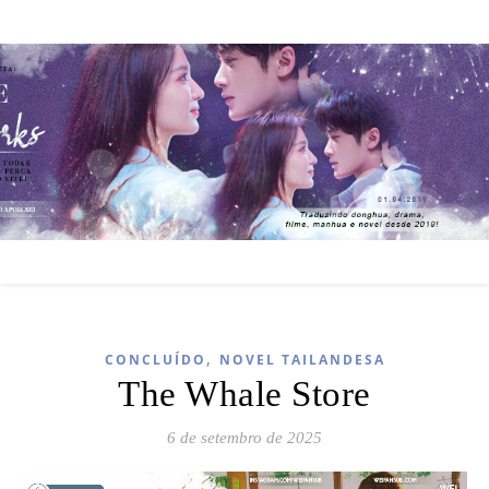
,
CONCLUÍDO
NOVEL TAILANDESA
The Whale Store
6 de setembro de 2025