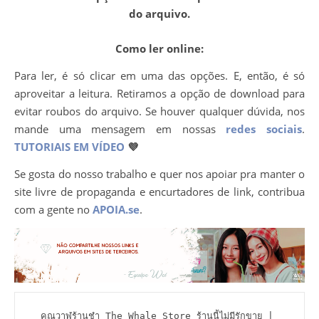
do arquivo.
Como ler online:
Para ler, é só clicar em uma das opções. E, então, é só
aproveitar a leitura. Retiramos a opção de download para
evitar roubos do arquivo. Se houver qualquer dúvida, nos
mande uma mensagem em nossas
redes sociais
.
TUTORIAIS EM VÍDEO
💜
Se gosta do nosso trabalho e quer nos apoiar pra manter o
site livre de propaganda e encurtadores de link, contribua
com a gente no
APOIA.se
.
คุณวาฬร้านชำ The Whale Store ร้านนี้ไม่มีรักขาย | 