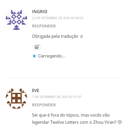
INGRID
22 DE SETEMBRO DE 2025 AT 09:23
RESPONDER
Obrigada pela tradução ☺️
Carregando...
EVE
7 DE SETEMBRO DE 2025 AT 01:07
RESPONDER
Sei que é fora do tópico, mas vocês vão
legendar Twelve Letters com o Zhou Yiran? 🥺