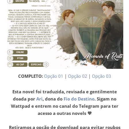
COMPLETO:
Opção 01
|
Opção 02
|
Opção 03
Esta novel foi traduzida, revisada e gentilmente
doada por
Ari
, dona do
Fio do Destino
. Sigam no
Wattpad e entrem no canal do Telegram para ter
acesso a outras novels 💜
Retiramos a opção de download para evitar roubos