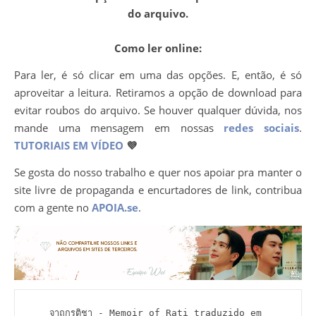
do arquivo.
Como ler online:
Para ler, é só clicar em uma das opções. E, então, é só
aproveitar a leitura. Retiramos a opção de download para
evitar roubos do arquivo. Se houver qualquer dúvida, nos
mande uma mensagem em nossas
redes sociais
.
TUTORIAIS EM VÍDEO
💜
Se gosta do nosso trabalho e quer nos apoiar pra manter o
site livre de propaganda e encurtadores de link, contribua
com a gente no
APOIA.se
.
จาฤกรติชา - Memoir of Rati traduzido em 