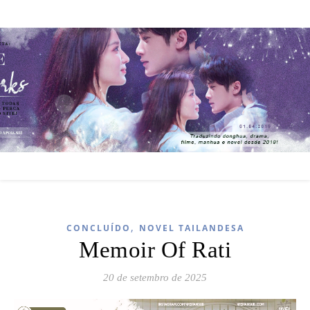
,
CONCLUÍDO
NOVEL TAILANDESA
Memoir Of Rati
20 de setembro de 2025