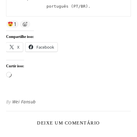
português (PT/BR).
1
Compartilhe isso:
X
Facebook
Curtir isso:
Carregando...
By
Wei Fansub
DEIXE UM COMENTÁRIO