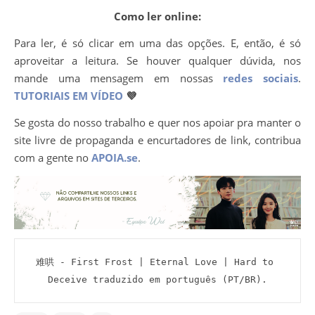
Como ler online:
Para ler, é só clicar em uma das opções. E, então, é só
aproveitar a leitura. Se houver qualquer dúvida, nos
mande uma mensagem em nossas
redes sociais
.
TUTORIAIS EM VÍDEO
💜
Se gosta do nosso trabalho e quer nos apoiar pra manter o
site livre de propaganda e encurtadores de link, contribua
com a gente no
APOIA.se
.
难哄 - First Frost | Eternal Love | Hard to 
Deceive traduzido em português (PT/BR).