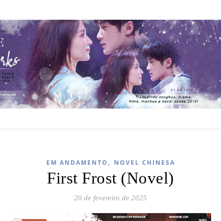
,
EM ANDAMENTO
NOVEL CHINESA
First Frost (Novel)
20 de fevereiro de 2025