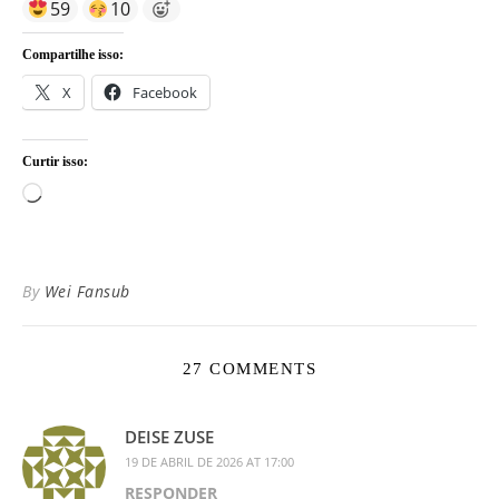
59
10
Compartilhe isso:
X
Facebook
Curtir isso:
Carregando...
By
Wei Fansub
27 COMMENTS
DEISE ZUSE
19 DE ABRIL DE 2026 AT 17:00
RESPONDER