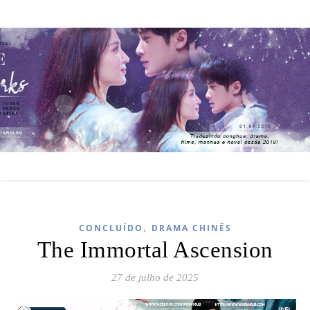
,
CONCLUÍDO
DRAMA CHINÊS
The Immortal Ascension
27 de julho de 2025