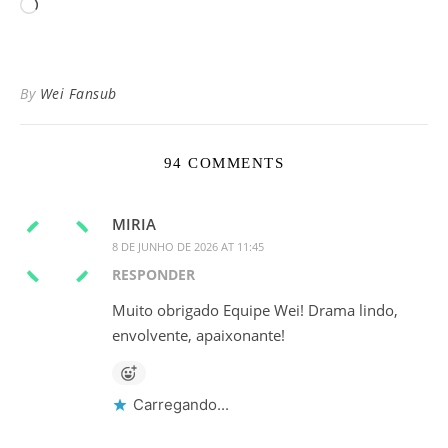
Carregando...
By
Wei Fansub
94 COMMENTS
MIRIA
8 DE JUNHO DE 2026 AT 11:45
RESPONDER
Muito obrigado Equipe Wei! Drama lindo,
envolvente, apaixonante!
Carregando...