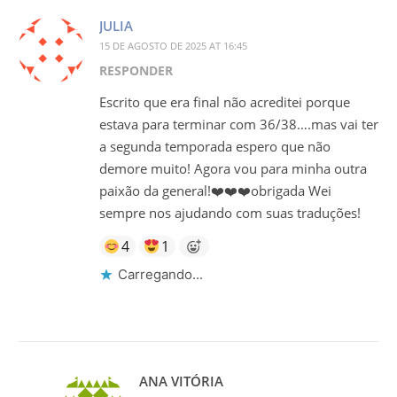
JULIA
15 DE AGOSTO DE 2025 AT 16:45
RESPONDER
Escrito que era final não acreditei porque
estava para terminar com 36/38….mas vai ter
a segunda temporada espero que não
demore muito! Agora vou para minha outra
paixão da general!❤️❤️❤️obrigada Wei
sempre nos ajudando com suas traduções!
4
1
Carregando...
ANA VITÓRIA