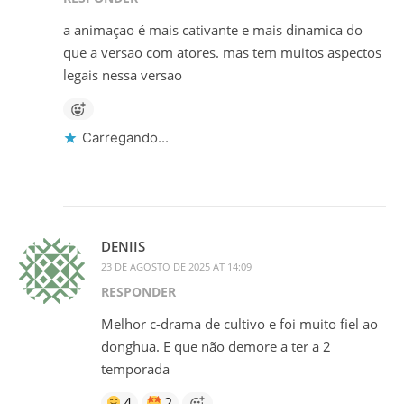
a animaçao é mais cativante e mais dinamica do
que a versao com atores. mas tem muitos aspectos
legais nessa versao
Carregando...
DENIIS
23 DE AGOSTO DE 2025 AT 14:09
RESPONDER
Melhor c-drama de cultivo e foi muito fiel ao
donghua. E que não demore a ter a 2
temporada
4
2