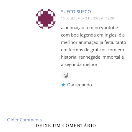
SUECO SUECO
16 DE SETEMBRO DE 2025 AT 12:29
a animaçao tem no youtube
com boa legenda em ingles. é a
merlhor animaçao ja feita. tanto
em termos de graficos com em
historia. rennegade immortal é
a segunda melhor
Carregando...
Older Comments
DEIXE UM COMENTÁRIO