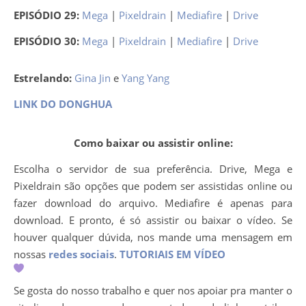
EPISÓDIO 29:
Mega
|
Pixeldrain
|
Mediafire
|
Drive
EPISÓDIO 30:
Mega
|
Pixeldrain
|
Mediafire
|
Drive
Estrelando:
Gina Jin
e
Yang Yang
LINK DO DONGHUA
Como baixar ou assistir online:
Escolha o servidor de sua preferência. Drive, Mega e
Pixeldrain são opções que podem ser assistidas online ou
fazer download do arquivo. Mediafire é apenas para
download. E pronto, é só assistir ou baixar o vídeo. Se
houver qualquer dúvida, nos mande uma mensagem em
nossas
redes sociais
.
TUTORIAIS EM VÍDEO
Se gosta do nosso trabalho e quer nos apoiar pra manter o