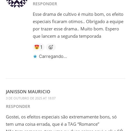
RESPONDER
Esse drama de cultivo é muito bom, os efeito
especiais ficaram otimos.. Obrigado a equipe
por trazer esse drama.. Muito bom. Espero
que lancem a segunda temporada
1
Carregando...
JANISSON MAURICIO
3 DE OUTUBRO DE 2025 AT 18:07
RESPONDER
Gostei, os efeitos especiais são extremamente bons, só
tem uma coisa errada, que é a TAG “Romance”