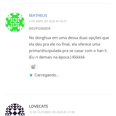
MATHEUS
6 DE ABRIL DE 2026 AT 06:37
RESPONDER
No donghua em uma dessa duas opções que
ela deu pra ele no final, ela oferece uma
prima/discipulada pra se casar com o han li.
(Eu ri demais na época.) Kkkkkk
Carregando...
LOVECATS
12 DE OUTUBRO DE 2025 AT 21:08