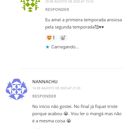
29 DE AGOSTO DE 2025 AT 15:10
RESPONDER
Eu amei a primeira temporada ansiosa
pela segunda temporada🥰♥️♥️
1
Carregando...
NANNACHU
14 DE AGOSTO DE 2025 AT 21:33
RESPONDER
No início não gostei. No final já fiquei triste
porque acabou 😭. Vou ler o mangá mas não
é a mesma coisa 😭