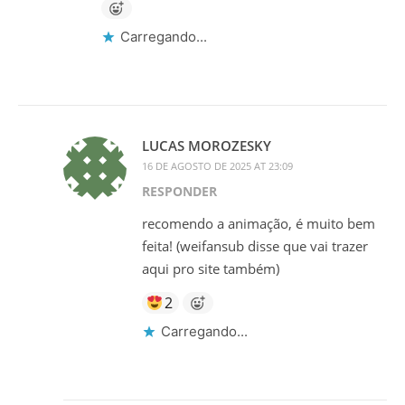
Carregando...
LUCAS MOROZESKY
16 DE AGOSTO DE 2025 AT 23:09
RESPONDER
recomendo a animação, é muito bem
feita! (weifansub disse que vai trazer
aqui pro site também)
2
Carregando...