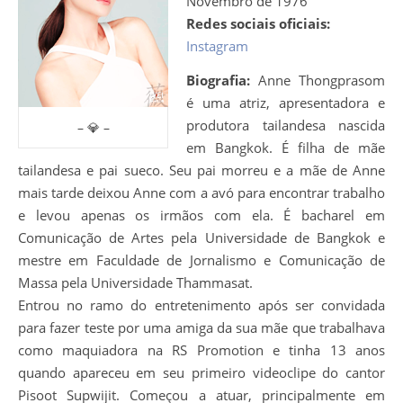
Novembro de 1976
Redes sociais oficiais:
Instagram
Biografia:
Anne Thongprasom
é uma atriz, apresentadora e
produtora tailandesa nascida
– 💎 –
em Bangkok. É filha de mãe
tailandesa e pai sueco. Seu pai morreu e a mãe de Anne
mais tarde deixou Anne com a avó para encontrar trabalho
e levou apenas os irmãos com ela. É bacharel em
Comunicação de Artes pela Universidade de Bangkok e
mestre em Faculdade de Jornalismo e Comunicação de
Massa pela Universidade Thammasat.
Entrou no ramo do entretenimento após ser convidada
para fazer teste por uma amiga da sua mãe que trabalhava
como maquiadora na RS Promotion e tinha 13 anos
quando apareceu em seu primeiro videoclipe do cantor
Pisoot Supwijit. Começou a atuar, principalmente em