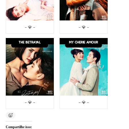
– 💎 –
– 💎 –
– 💎 –
– 💎 –
Compartilhe isso: