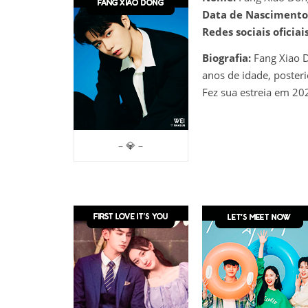
Data de Nascimento
Redes sociais oficiais
Biografia:
Fang Xiao 
anos de idade, poster
Fez sua estreia em 202
– 💎 –