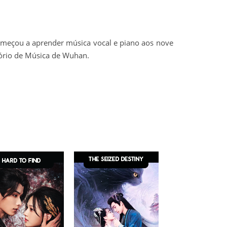
omeçou a aprender música vocal e piano aos nove
ório de Música de Wuhan.