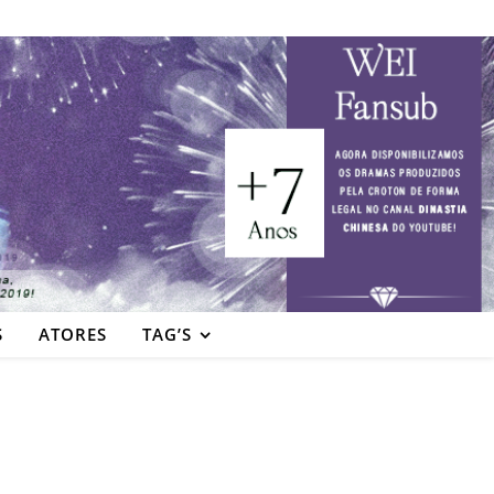
S
ATORES
TAG’S