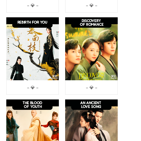
– 💎 –
– 💎 –
– 💎 –
– 💎 –