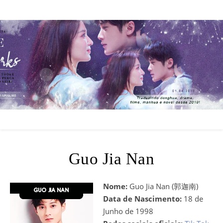
Guo Jia Nan
Nome:
Guo Jia Nan (郭迦南)
Data de Nascimento:
18 de
Junho de 1998