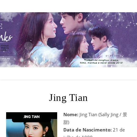
Jing Tian
Nome:
Jing Tian (Sally Jing / 景
甜)
Data de Nascimento:
21 de