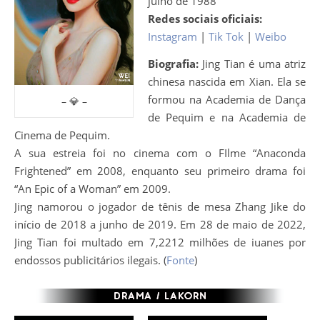
julho de 1988
Redes sociais oficiais:
Instagram
|
Tik Tok
|
Weibo
Biografia:
Jing Tian é uma atriz
chinesa nascida em Xian. Ela se
formou na Academia de Dança
– 💎 –
de Pequim e na Academia de
Cinema de Pequim.
A sua estreia foi no cinema com o FIlme “Anaconda
Frightened” em 2008, enquanto seu primeiro drama foi
“An Epic of a Woman” em 2009.
Jing namorou o jogador de tênis de mesa Zhang Jike do
início de 2018 a junho de 2019. Em 28 de maio de 2022,
Jing Tian foi multado em 7,2212 milhões de iuanes por
endossos publicitários ilegais. (
Fonte
)