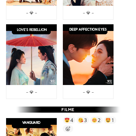
– 💎 –
– 💎 –
– 💎 –
– 💎 –
4
3
2
1