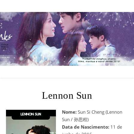
Lennon Sun
Nome:
Sun Si Cheng (Lennon
Sun / 孙思程)
Data de Nascimento:
11 de