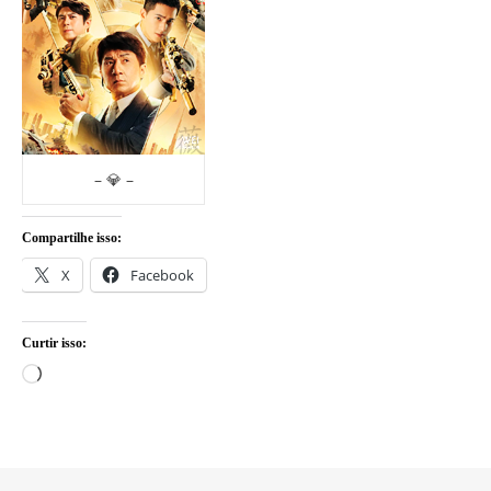
– 💎 –
Compartilhe isso:
X
Facebook
Curtir isso:
Carregando...