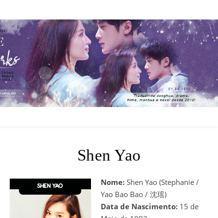
Shen Yao
Nome:
Shen Yao (Stephanie /
Yao Bao Bao / 沈瑶)
Data de Nascimento:
15 de