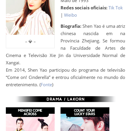
Maio de 1993
Redes sociais oficiais:
Tik Tok
|
Weibo
Biografia:
Shen Yao é uma atriz
chinesa nascida em na
Província Zhejiang. Se formou
– 💎 –
na Faculdade de Artes de
Cinema e Televisão Xie Jin da Universidade Normal de
Xangai.
Em 2014, Shen Yao participou do programa de televisão
“Come on! Cinderella” e entrou oficialmente no mundo do
entretenimento. (
Fonte
)