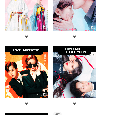
– 💎 –
– 💎 –
– 💎 –
– 💎 –