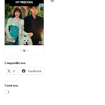
– 💎 –
Compartilhe isso:
X
Facebook
Curtir isso:
Carregando...