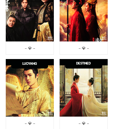
– 💎 –
– 💎 –
– 💎 –
– 💎 –