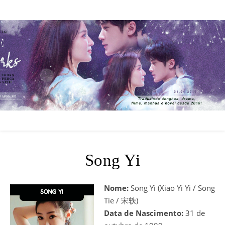
Song Yi
Nome:
Song Yi (Xiao Yi Yi / Song
Tie / 宋轶)
Data de Nascimento:
31 de