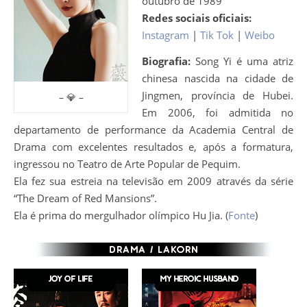
outubro de 1989
Redes sociais oficiais:
Instagram
|
Tik Tok
|
Weibo
Biografia:
Song Yi é uma atriz
chinesa nascida na cidade de
Jingmen, província de Hubei.
– 💎 –
Em 2006, foi admitida no
departamento de performance da Academia Central de
Drama com excelentes resultados e, após a formatura,
ingressou no Teatro de Arte Popular de Pequim.
Ela fez sua estreia na televisão em 2009 através da série
“The Dream of Red Mansions”.
Ela é prima do mergulhador olímpico Hu Jia. (
Fonte
)