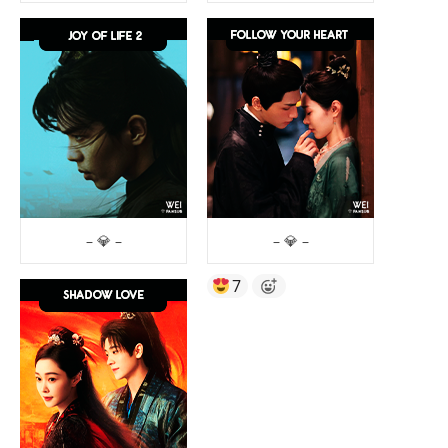
– 💎 –
– 💎 –
7