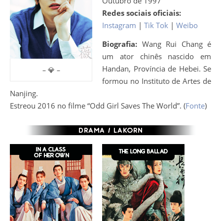
Outubro de 1997
Redes sociais oficiais:
Instagram
|
Tik Tok
|
Weibo
Biografia:
Wang Rui Chang é
um ator chinês nascido em
Handan, Província de Hebei. Se
– 💎 –
formou no Instituto de Artes de
Nanjing.
Estreou 2016 no filme “Odd Girl Saves The World”. (
Fonte
)