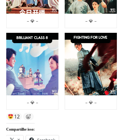
– 💎 –
– 💎 –
– 💎 –
– 💎 –
12
Compartilhe isso: