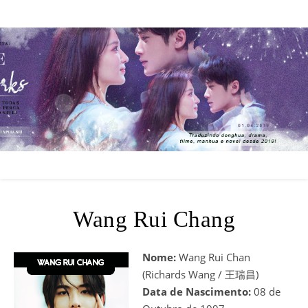
Wang Rui Chang
Nome:
Wang Rui Chan
(Richards Wang / 王瑞昌)
Data de Nascimento:
08 de