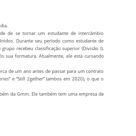
dia.
ade de se tornar um estudante de intercâmbio
Unidos. Durante seu período como estudante de
rupo recebeu classificação superior (Divisão I).
 sua formatura. Atualmente, ele está cursando
erca de um ano antes de passar para um contrato
ies” e “Still 2gether” (ambos em 2020), o que o
 também da Gmm. Ele também tem uma empresa de