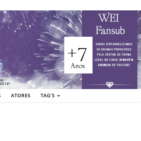
S
ATORES
TAG’S