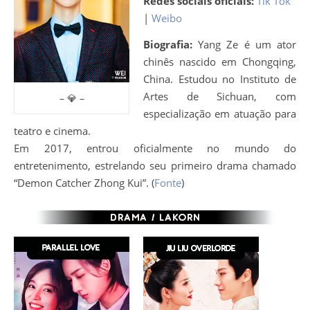
Redes sociais oficiais:
Tik Tok
|
Weibo
Biografia:
Yang Ze é um ator
chinês nascido em Chongqing,
China. Estudou no Instituto de
Artes de Sichuan, com
– 💎 –
especialização em atuação para
teatro e cinema.
Em 2017, entrou oficialmente no mundo do
entretenimento, estrelando seu primeiro drama chamado
“Demon Catcher Zhong Kui”. (
Fonte
)