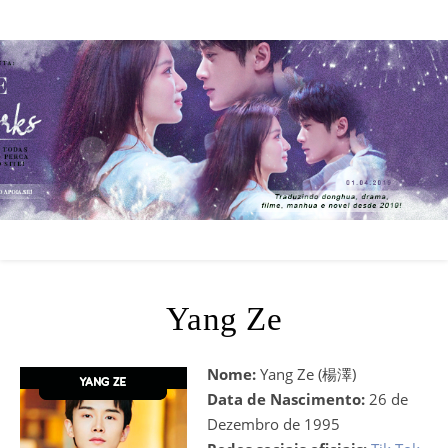
Yang Ze
Nome:
Yang Ze (楊澤)
Data de Nascimento:
26 de
Dezembro de 1995