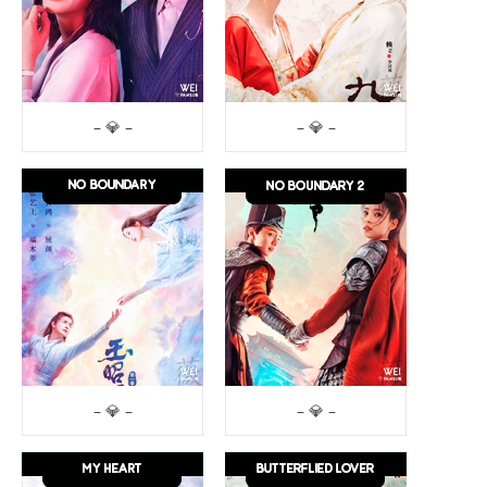
– 💎 –
– 💎 –
– 💎 –
– 💎 –