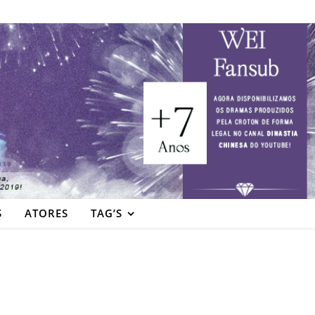
S
ATORES
TAG’S