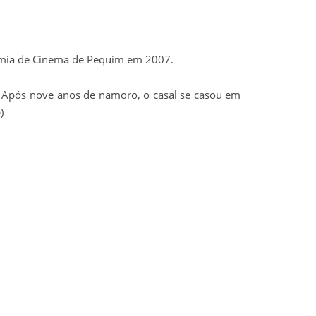
emia de Cinema de Pequim em 2007.
 Após nove anos de namoro, o casal se casou em
e
)