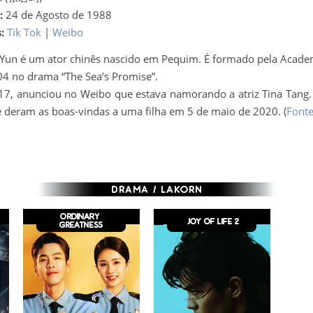
:
24 de Agosto de 1988
:
Tik Tok
|
Weibo
Yun é um ator chinês nascido em Pequim. É formado pela Acad
04 no drama “The Sea’s Promise”.
17, anunciou no Weibo que estava namorando a atriz Tina Tang.
 deram as boas-vindas a uma filha em 5 de maio de 2020. (
Font