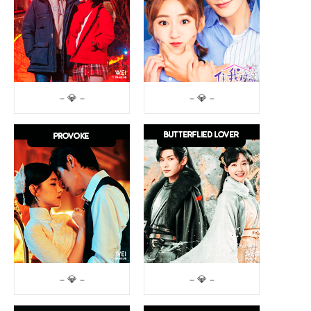
– 💎 –
– 💎 –
– 💎 –
– 💎 –