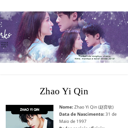
Zhao Yi Qin
Nome:
Zhao Yi Qin (赵弈钦)
Data de Nascimento:
31 de
Maio de 1997