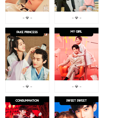
– 💎 –
– 💎 –
– 💎 –
– 💎 –