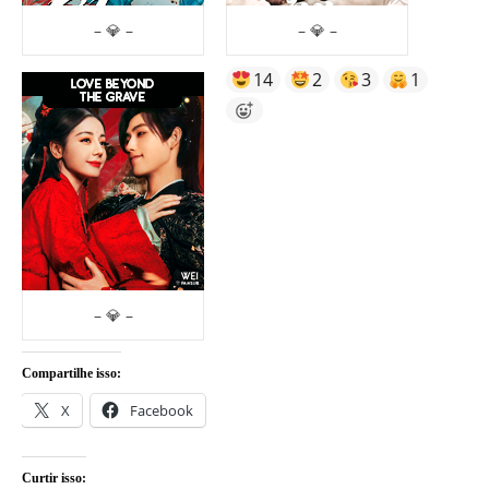
– 💎 –
– 💎 –
14
2
3
1
– 💎 –
Compartilhe isso:
X
Facebook
Curtir isso: