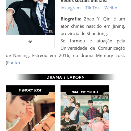
Redes sociais oficiais:
Instagram
|
Tik Tok
|
Weibo
Biografia:
Zhao Yi Qin é um
ator chinês nascido em Jining,
província de Shandong.
Se formou e atuação pela
– 💎 –
Universidade de Comunicação
de Nanjing. Estreou em 2016, no drama Memory Lost.
(
Fonte
)