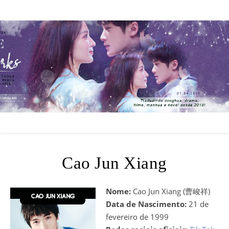
Cao Jun Xiang
Nome:
Cao Jun Xiang (曹峻祥)
Data de Nascimento:
21 de
fevereiro de 1999