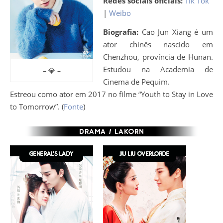
Redes sociais oficiais:
Tik Tok
|
Weibo
Biografia:
Cao Jun Xiang é um
ator chinês nascido em
Chenzhou, província de Hunan.
Estudou na Academia de
– 💎 –
Cinema de Pequim.
Estreou como ator em 2017 no filme “Youth to Stay in Love
to Tomorrow”. (
Fonte
)