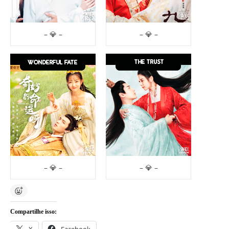
– 💎 –
– 💎 –
– 💎 –
– 💎 –
Compartilhe isso: