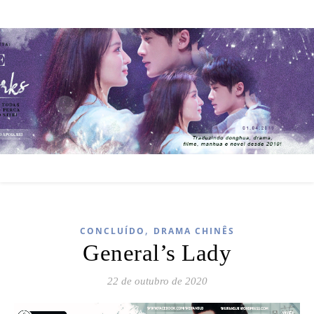
,
CONCLUÍDO
DRAMA CHINÊS
General’s Lady
22 de outubro de 2020