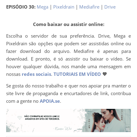
EPISÓDIO 30:
Mega
|
Pixeldrain
|
Mediafire
|
Drive
Como baixar ou assistir online:
Escolha o servidor de sua preferência. Drive, Mega e
Pixeldrain são opções que podem ser assistidas online ou
fazer download do arquivo. Mediafire é apenas para
download. E pronto, é só assistir ou baixar o vídeo. Se
houver qualquer dúvida, nos mande uma mensagem em
nossas
redes sociais
.
TUTORIAIS EM VÍDEO
💜
Se gosta do nosso trabalho e quer nos apoiar pra manter o
site livre de propaganda e encurtadores de link, contribua
com a gente no
APOIA.se
.