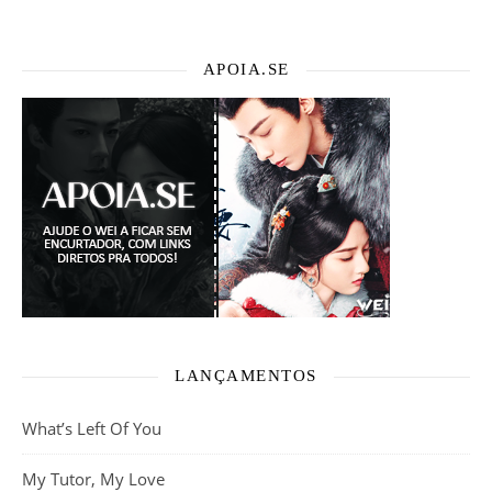
APOIA.SE
LANÇAMENTOS
What’s Left Of You
My Tutor, My Love