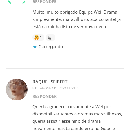
RESPONDER
Muito, muito obrigado Equipe Wei! Drama
simplesmente, maravilhoso, apaixonante! Já
está na minha lista de ver novamente!
1
Carregando...
RAQUEL SEIBERT
8 DE AGOSTO DE 2022 AT 23:53
RESPONDER
Queria agradecer novamente a Wei por
disponibilizar tantos c-dramas maravilhosos,
queria assistir esse hino de drama
novamente mas tá dando erro no Google