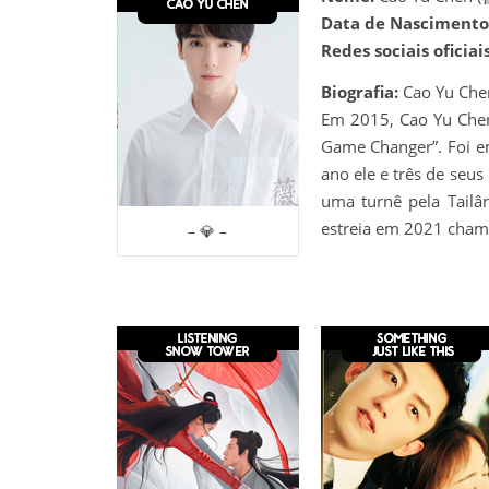
Data de Nascimento
Redes sociais oficiais
Biografia:
Cao Yu Che
Em 2015, Cao Yu Chen
Game Changer”. Foi e
ano ele e três de seu
uma turnê pela Tail
estreia em 2021 cham
– 💎 –