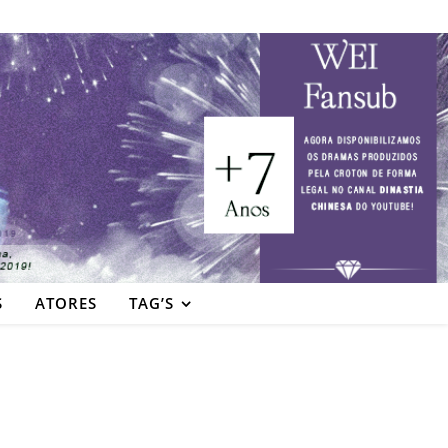
S
ATORES
TAG’S