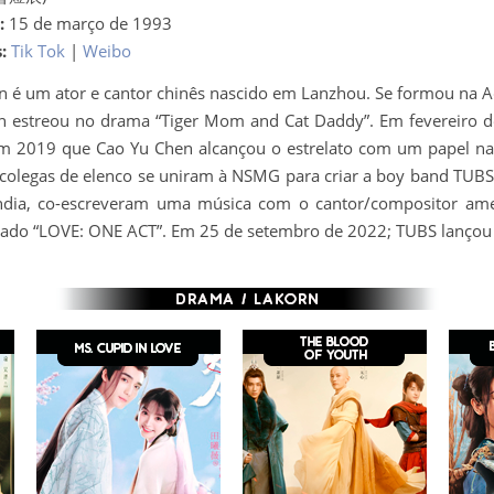
:
15 de março de 1993
:
Tik Tok
|
Weibo
n é um ator e cantor chinês nascido em Lanzhou. Se formou na 
 estreou no drama “Tiger Mom and Cat Daddy”. Em fevereiro de
m 2019 que Cao Yu Chen alcançou o estrelato com um papel na
s colegas de elenco se uniram à NSMG para criar a boy band TUBS
ândia, co-escreveram uma música com o cantor/compositor am
ado “LOVE: ONE ACT”. Em 25 de setembro de 2022; TUBS lançou 