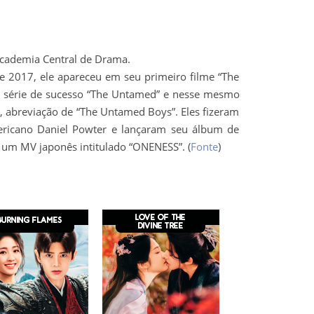
Academia Central de Drama.
 2017, ele apareceu em seu primeiro filme “The
 série de sucesso “The Untamed” e nesse mesmo
, abreviação de “The Untamed Boys”. Eles fizeram
ericano Daniel Powter e lançaram seu álbum de
um MV japonês intitulado “ONENESS”. (
Fonte
)