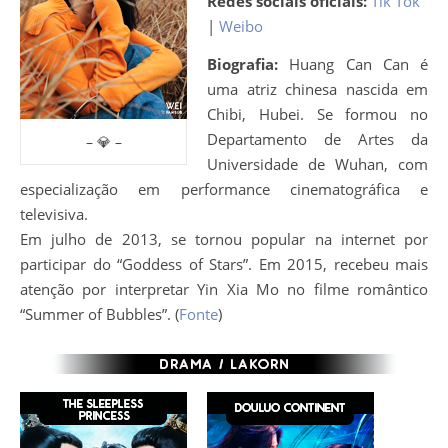
Redes sociais oficiais:
Tik Tok
|
Weibo
Biografia:
Huang Can Can é
uma atriz chinesa nascida em
Chibi, Hubei. Se formou no
Departamento de Artes da
– 💎 –
Universidade de Wuhan, com
especialização em performance cinematográfica e
televisiva.
Em julho de 2013, se tornou popular na internet por
participar do “Goddess of Stars”. Em 2015, recebeu mais
atenção por interpretar Yin Xia Mo no filme romântico
“Summer of Bubbles”. (
Fonte
)