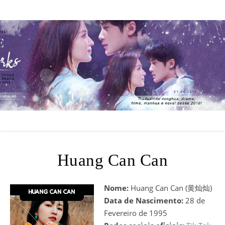
Huang Can Can
Nome:
Huang Can Can (黄灿灿)
Data de Nascimento:
28 de
Fevereiro de 1995