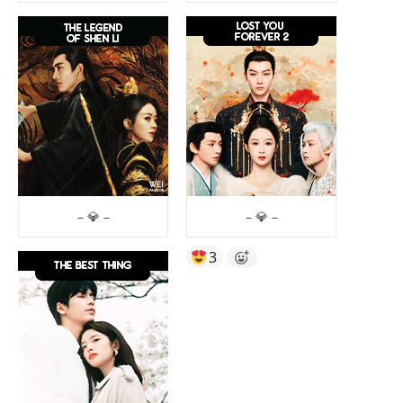
– 💎 –
– 💎 –
3