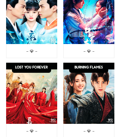
– 💎 –
– 💎 –
– 💎 –
– 💎 –