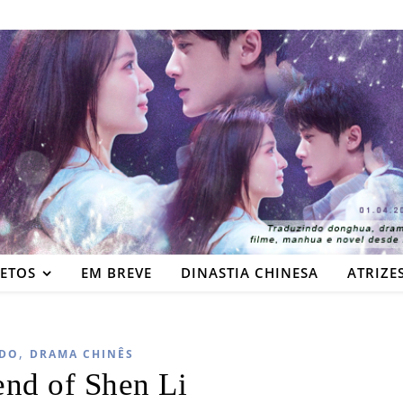
JETOS
EM BREVE
DINASTIA CHINESA
ATRIZE
,
DO
DRAMA CHINÊS
nd of Shen Li