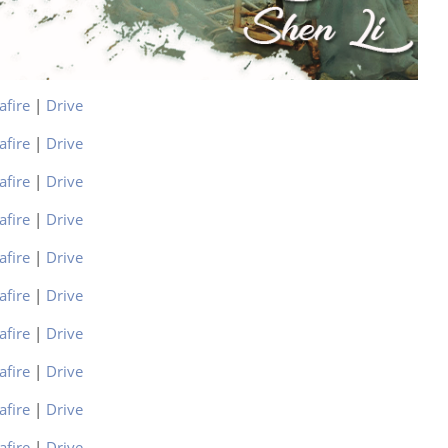
afire
|
Drive
afire
|
Drive
afire
|
Drive
afire
|
Drive
afire
|
Drive
afire
|
Drive
afire
|
Drive
afire
|
Drive
afire
|
Drive
afire
|
Drive