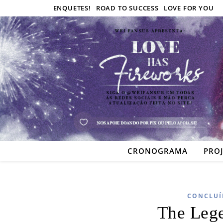
ENQUETES!
ROAD TO SUCCESS
LOVE FOR YOU
CRONOGRAMA
PRO
CONCLUÍ
The Lege