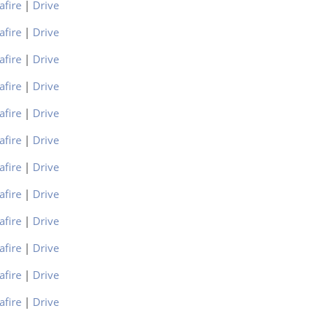
afire
|
Drive
afire
|
Drive
afire
|
Drive
afire
|
Drive
afire
|
Drive
afire
|
Drive
afire
|
Drive
afire
|
Drive
afire
|
Drive
afire
|
Drive
afire
|
Drive
afire
|
Drive