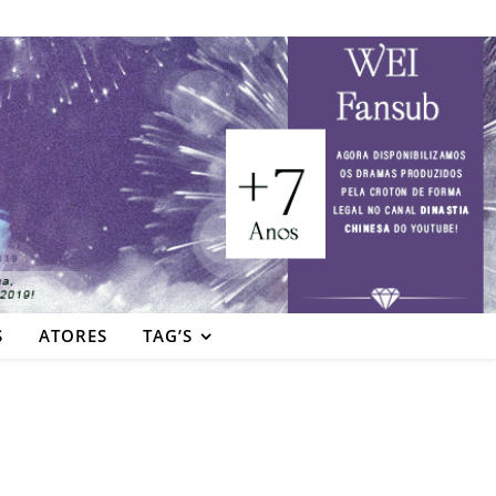
S
ATORES
TAG’S