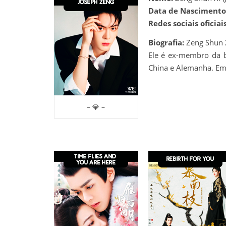
Data de Nascimento
Redes sociais oficiais
Biografia:
Zeng Shun 
Ele é ex-membro da b
China e Alemanha. Em 2
– 💎 –