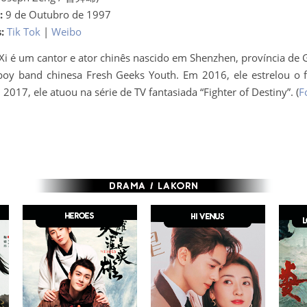
:
9 de Outubro de 1997
:
Tik Tok
|
Weibo
Xi é um cantor e ator chinês nascido em Shenzhen, província de
oy band chinesa Fresh Geeks Youth. Em 2016, ele estrelou o fi
017, ele atuou na série de TV fantasiada “Fighter of Destiny”. (
F