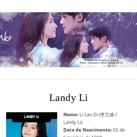
Landy Li
Nome:
Li Lan Di (李兰迪 /
Landy Li)
Data de Nascimento:
02 de