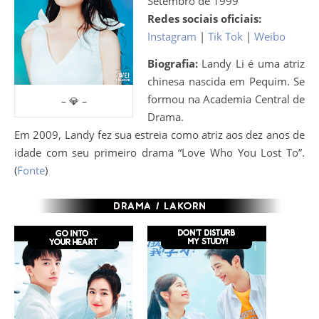
Setembro de 1999
Redes sociais oficiais:
Instagram
|
Tik Tok
|
Weibo
Biografia:
Landy Li é uma atriz
chinesa nascida em Pequim. Se
formou na Academia Central de
– 💎 –
Drama.
Em 2009, Landy fez sua estreia como atriz aos dez anos de
idade com seu primeiro drama “Love Who You Lost To”.
(
Fonte
)