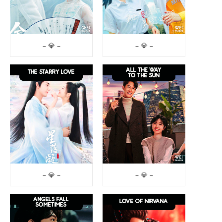
– 💎 –
– 💎 –
– 💎 –
– 💎 –