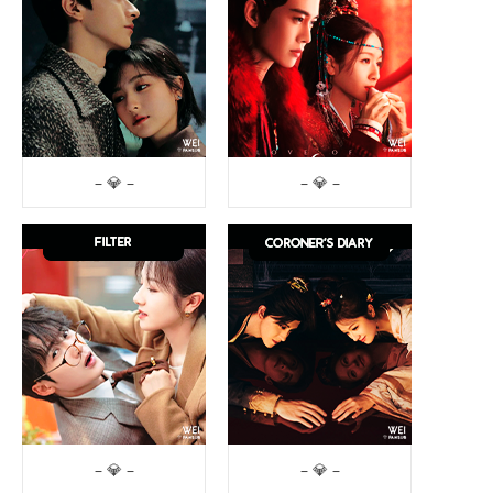
– 💎 –
– 💎 –
– 💎 –
– 💎 –