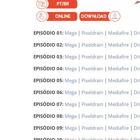
EPISÓDIO 01:
Mega
|
Pixeldrain
|
Mediafire
|
Dr
EPISÓDIO 02:
Mega
|
Pixeldrain
|
Mediafire
|
Dr
EPISÓDIO 03:
Mega
|
Pixeldrain
|
Mediafire
|
Dr
EPISÓDIO 04:
Mega
|
Pixeldrain
|
Mediafire
|
Dr
EPISÓDIO 05:
Mega
|
Pixeldrain
|
Mediafire
|
Dr
EPISÓDIO 06:
Mega
|
Pixeldrain
|
Mediafire
|
Dr
EPISÓDIO 07:
Mega
|
Pixeldrain
|
Mediafire
|
Dr
EPISÓDIO 08:
Mega
|
Pixeldrain
|
Mediafire
|
Dr
EPISÓDIO 09:
Mega
|
Pixeldrain
|
Mediafire
|
Dr
EPISÓDIO 10:
Mega
|
Pixeldrain
|
Mediafire
|
Dr