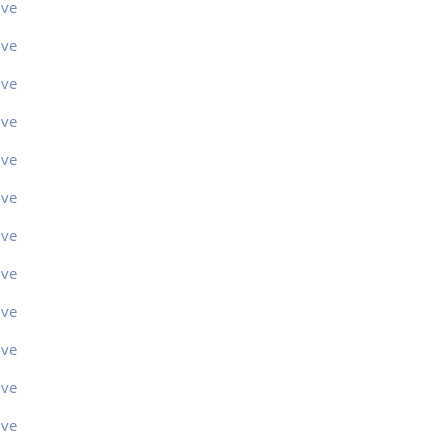
ive
ive
ive
ive
ive
ive
ive
ive
ive
ive
ive
ive