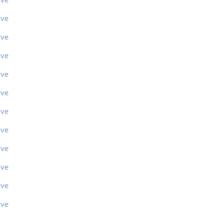
ive
ive
ive
ive
ive
ive
ive
ive
ive
ive
ive