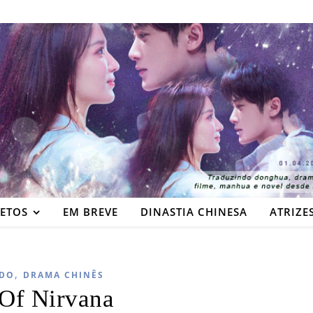
JETOS
EM BREVE
DINASTIA CHINESA
ATRIZE
,
DO
DRAMA CHINÊS
Of Nirvana