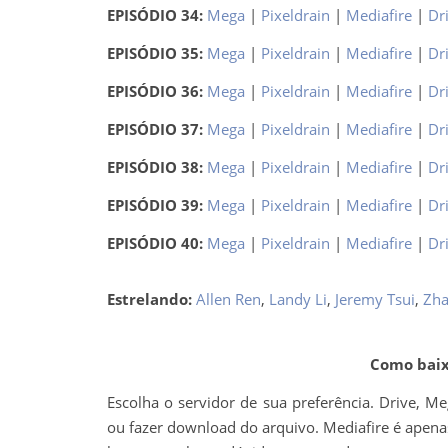
EPISÓDIO 34:
Mega
|
Pixeldrain
|
Mediafire
|
Dr
EPISÓDIO 35:
Mega
|
Pixeldrain
|
Mediafire
|
Dr
EPISÓDIO 36:
Mega
|
Pixeldrain
|
Mediafire
|
Dr
EPISÓDIO 37:
Mega
|
Pixeldrain
|
Mediafire
|
Dr
EPISÓDIO 38:
Mega
|
Pixeldrain
|
Mediafire
|
Dr
EPISÓDIO 39:
Mega
|
Pixeldrain
|
Mediafire
|
Dr
EPISÓDIO 40:
Mega
|
Pixeldrain
|
Mediafire
|
Dr
Estrelando:
Allen Ren
,
Landy Li
,
Jeremy Tsui
,
Zha
Como baixa
Escolha o servidor de sua preferência. Drive, M
ou fazer download do arquivo. Mediafire é apenas 