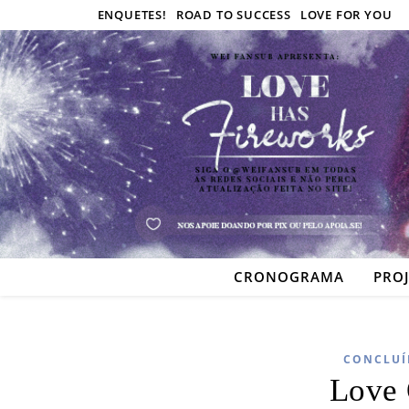
ENQUETES!
ROAD TO SUCCESS
LOVE FOR YOU
CRONOGRAMA
PRO
CONCLUÍ
Love 