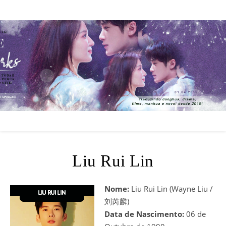
Liu Rui Lin
Nome:
Liu Rui Lin (Wayne Liu /
刘芮麟)
Data de Nascimento:
06 de