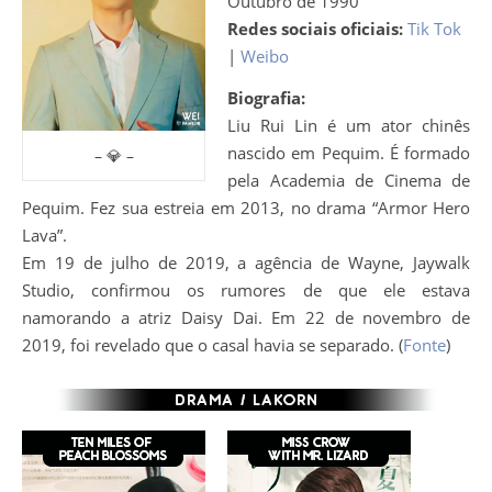
Outubro de 1990
Redes sociais oficiais:
Tik Tok
|
Weibo
Biografia:
Liu Rui Lin é um ator chinês
nascido em Pequim. É formado
– 💎 –
pela Academia de Cinema de
Pequim. Fez sua estreia em 2013, no drama “Armor Hero
Lava”.
Em 19 de julho de 2019, a agência de Wayne, Jaywalk
Studio, confirmou os rumores de que ele estava
namorando a atriz Daisy Dai. Em 22 de novembro de
2019, foi revelado que o casal havia se separado. (
Fonte
)