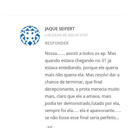
JAQUE SEIFERT
6 DE JULHO DE 2023 AT 07:07
RESPONDER
Nossa……. assisti a todos os ep. Mas
quando estava chegando no 31 já
estava entediando, porque ele queria
mais não queria ela. Mas resolvi dar a
chance de terminar, que final
decepcionante, a prota merecia muito
mais, claro que ele a amava, mais
podia ter demonstrado,lutado por ela,
sempre foi ela….. ela é apaixonante……
se não fosse esse final seria perfeito…