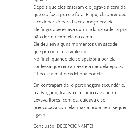
Depois que eles casaram ele jogava a comida
que ela fazia pra ele fora. E tipo, ela aprendeu
a cozinhar só para fazer almoço pra ele.
Ele fingia que estava dormindo na cadeira pra
não dormir com ela na cama.
Ele deu em alguns momentos um sacode,
que pra mim, era violento.
No final, quando ele se apaixona por ela,
confessa que não amava ela naquela época.
E tipo, ela muito cadelinha por ele.
Em contrapartida, o personagem secundário,
o advogado, tratava ela como cavalheiro.
Levava flores, comida, cuidava e se
preocupava com ela, mas a prota nem sequer
ligava.
Conclusão, DECEPCIONANTE!