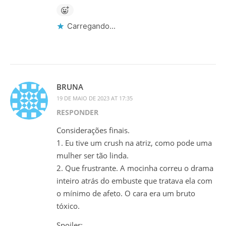
Carregando...
BRUNA
19 DE MAIO DE 2023 AT 17:35
RESPONDER
Considerações finais.
1. Eu tive um crush na atriz, como pode uma
mulher ser tão linda.
2. Que frustrante. A mocinha correu o drama
inteiro atrás do embuste que tratava ela com
o mínimo de afeto. O cara era um bruto
tóxico.
Spoiler: