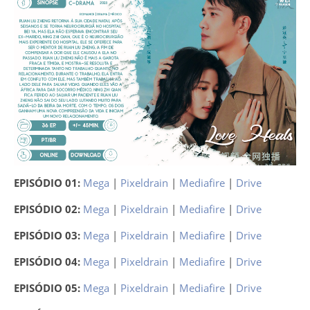
EPISÓDIO 01:
Mega
|
Pixeldrain
|
Mediafire
|
Drive
EPISÓDIO 02:
Mega
|
Pixeldrain
|
Mediafire
|
Drive
EPISÓDIO 03:
Mega
|
Pixeldrain
|
Mediafire
|
Drive
EPISÓDIO 04:
Mega
|
Pixeldrain
|
Mediafire
|
Drive
EPISÓDIO 05:
Mega
|
Pixeldrain
|
Mediafire
|
Drive