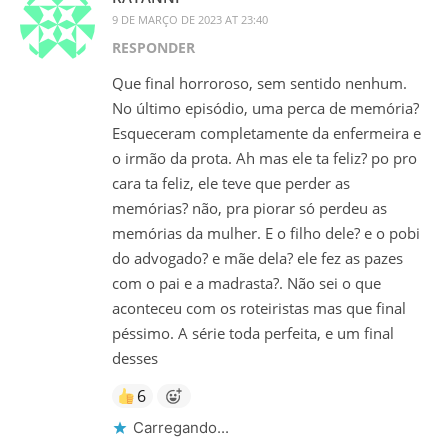
9 DE MARÇO DE 2023 AT 23:40
RESPONDER
Que final horroroso, sem sentido nenhum.
No último episódio, uma perca de memória?
Esqueceram completamente da enfermeira e
o irmão da prota. Ah mas ele ta feliz? po pro
cara ta feliz, ele teve que perder as
memórias? não, pra piorar só perdeu as
memórias da mulher. E o filho dele? e o pobi
do advogado? e mãe dela? ele fez as pazes
com o pai e a madrasta?. Não sei o que
aconteceu com os roteiristas mas que final
péssimo. A série toda perfeita, e um final
desses
6
Carregando...