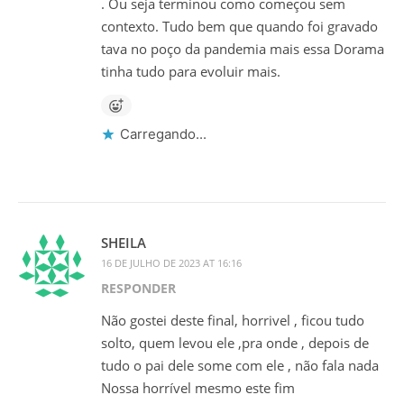
. Ou seja terminou como começou sem
contexto. Tudo bem que quando foi gravado
tava no poço da pandemia mais essa Dorama
tinha tudo para evoluir mais.
Carregando...
SHEILA
16 DE JULHO DE 2023 AT 16:16
RESPONDER
Não gostei deste final, horrivel , ficou tudo
solto, quem levou ele ,pra onde , depois de
tudo o pai dele some com ele , não fala nada
Nossa horrível mesmo este fim