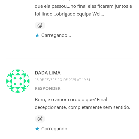
que ela passou…no final eles ficaram juntos e
foi lindo…obrigado equipa Wei…
Carregando...
DADA LIMA
15 DE FEVEREIRO DE 2025 AT 19:31
RESPONDER
Bom, e o amor curou o que? Final
decepcionante, completamente sem sentido.
Carregando...