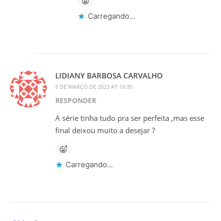
Carregando...
LIDIANY BARBOSA CARVALHO
8 DE MARÇO DE 2023 AT 19:35
RESPONDER
A série tinha tudo pra ser perfeita ,mas esse
final deixou muito a desejar ?
Carregando...