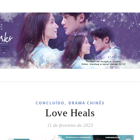
,
CONCLUÍDO
DRAMA CHINÊS
Love Heals
11 de fevereiro de 2023