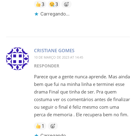
3
3
Carregando...
CRISTIANE GOMES
10 DE MARÇO DE 2023 AT 14:45
RESPONDER
Parece que a gente nunca aprende. Mas ainda
bem que fui na minha linha e terminei esse
drama Final que tinha de ser. Pra quem
costuma ver os comentários antes de finalizar
ou seguir o final é feliz mesmo com uma
perca de memoria . Ele recupera bem no fim.
1
Carregando...