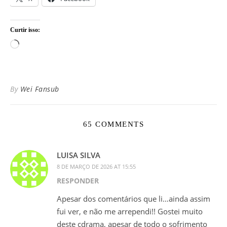
Curtir isso:
Carregando...
By
Wei Fansub
65 COMMENTS
LUISA SILVA
8 DE MARÇO DE 2026 AT 15:55
RESPONDER
Apesar dos comentários que li…ainda assim
fui ver, e não me arrependi!! Gostei muito
deste cdrama, apesar de todo o sofrimento