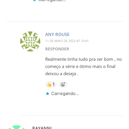
ANY ROUSE
11 DE MAIO DE 2023 AT 10:41
RESPONDER
Realmente tinha tudo pra ser bom , no
começo a série e ótimo mais o final
deixou a deseja .
1
Carregando...
RAYANNI