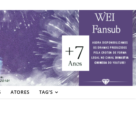
S
ATORES
TAG’S