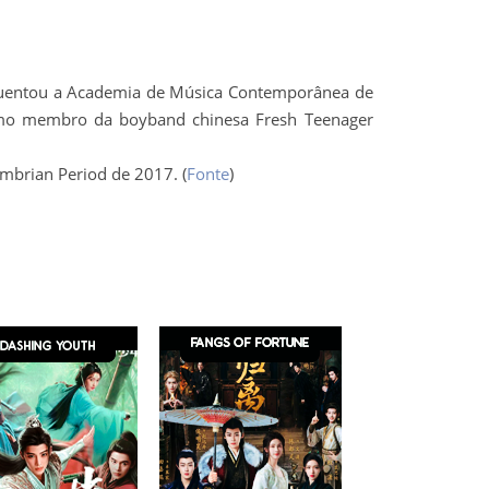
quentou a Academia de Música Contemporânea de
como membro da boyband chinesa Fresh Teenager
mbrian Period de 2017. (
Fonte
)