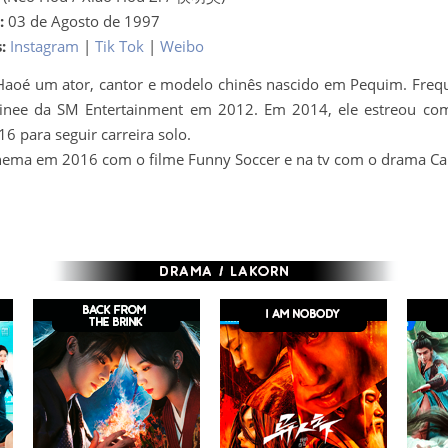
:
03 de Agosto de 1997
:
Instagram
|
Tik Tok
|
Weibo
aoé um ator, cantor e modelo chinês nascido em Pequim. Fre
trainee da SM Entertainment em 2012. Em 2014, ele estreou 
6 para seguir carreira solo.
inema em 2016 com o filme Funny Soccer e na tv com o drama Ca