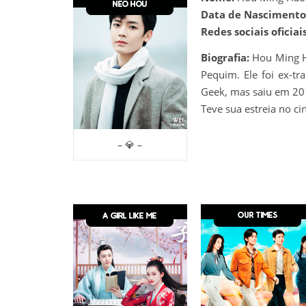
Data de Nascimento
Redes sociais oficiais
Biografia:
Hou Ming H
Pequim. Ele foi ex-
Geek, mas saiu em 201
Teve sua estreia no c
– 💎 –