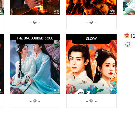
– 💎 –
– 💎 –
1
– 💎 –
– 💎 –