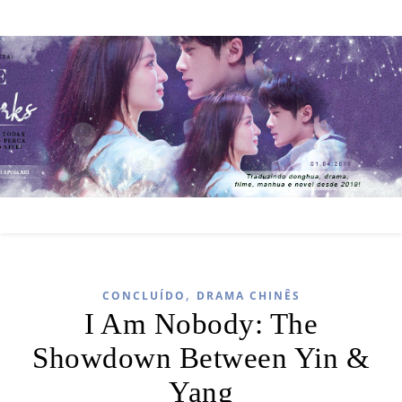
,
CONCLUÍDO
DRAMA CHINÊS
I Am Nobody: The
Showdown Between Yin &
Yang