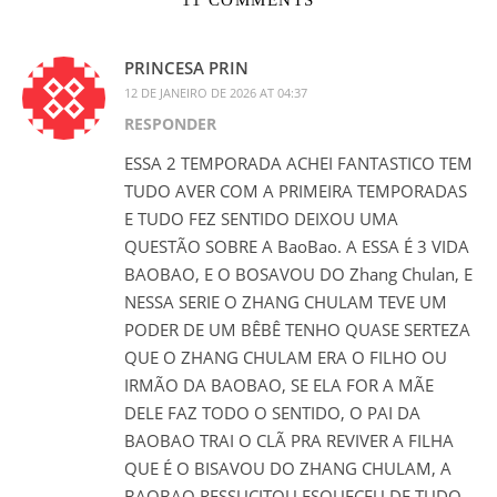
PRINCESA PRIN
12 DE JANEIRO DE 2026 AT 04:37
RESPONDER
ESSA 2 TEMPORADA ACHEI FANTASTICO TEM
TUDO AVER COM A PRIMEIRA TEMPORADAS
E TUDO FEZ SENTIDO DEIXOU UMA
QUESTÃO SOBRE A BaoBao. A ESSA É 3 VIDA
BAOBAO, E O BOSAVOU DO Zhang Chulan, E
NESSA SERIE O ZHANG CHULAM TEVE UM
PODER DE UM BÊBÊ TENHO QUASE SERTEZA
QUE O ZHANG CHULAM ERA O FILHO OU
IRMÃO DA BAOBAO, SE ELA FOR A MÃE
DELE FAZ TODO O SENTIDO, O PAI DA
BAOBAO TRAI O CLÃ PRA REVIVER A FILHA
QUE É O BISAVOU DO ZHANG CHULAM, A
BAOBAO RESSUCITOU ESQUECEU DE TUDO,