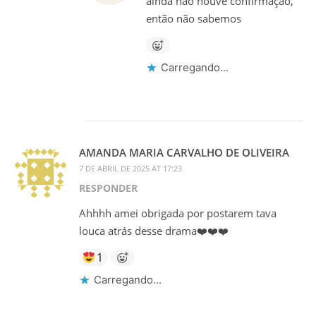
ainda não houve confirmação,
então não sabemos
Carregando...
AMANDA MARIA CARVALHO DE OLIVEIRA
7 DE ABRIL DE 2025 AT 17:23
RESPONDER
Ahhhh amei obrigada por postarem tava
louca atrás desse drama❤️❤️❤️
1
Carregando...