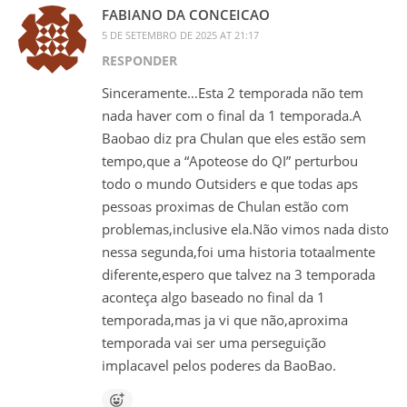
FABIANO DA CONCEICAO
5 DE SETEMBRO DE 2025 AT 21:17
RESPONDER
Sinceramente…Esta 2 temporada não tem
nada haver com o final da 1 temporada.A
Baobao diz pra Chulan que eles estão sem
tempo,que a “Apoteose do QI” perturbou
todo o mundo Outsiders e que todas aps
pessoas proximas de Chulan estão com
problemas,inclusive ela.Não vimos nada disto
nessa segunda,foi uma historia totaalmente
diferente,espero que talvez na 3 temporada
aconteça algo baseado no final da 1
temporada,mas ja vi que não,aproxima
temporada vai ser uma perseguição
implacavel pelos poderes da BaoBao.