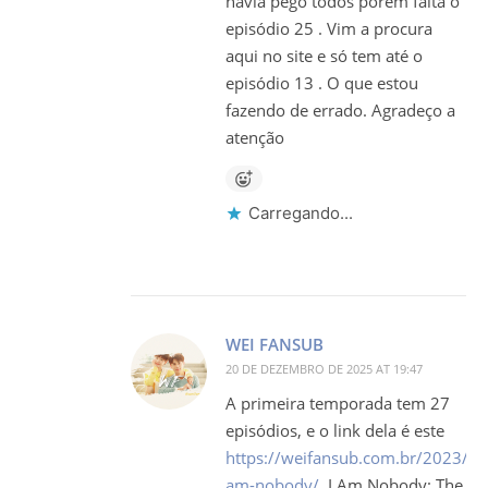
havia pego todos porém falta o
episódio 25 . Vim a procura
aqui no site e só tem até o
episódio 13 . O que estou
fazendo de errado. Agradeço a
atenção
Carregando...
WEI FANSUB
20 DE DEZEMBRO DE 2025 AT 19:47
A primeira temporada tem 27
episódios, e o link dela é este
https://weifansub.com.br/2023/09
am-nobody/
. I Am Nobody: The