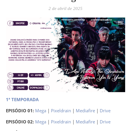
2 de abril de 2025
1ª TEMPORADA
EPISÓDIO 01:
Mega
|
Pixeldrain
|
Mediafire
|
Drive
EPISÓDIO 02:
Mega
|
Pixeldrain
|
Mediafire
|
Drive