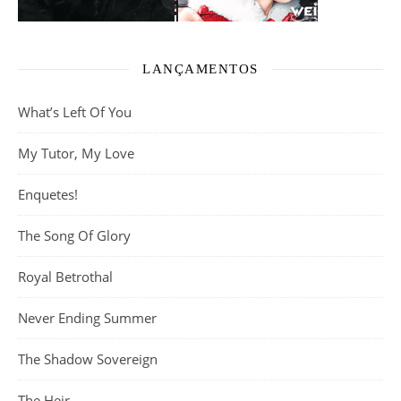
LANÇAMENTOS
What’s Left Of You
My Tutor, My Love
Enquetes!
The Song Of Glory
Royal Betrothal
Never Ending Summer
The Shadow Sovereign
The Heir