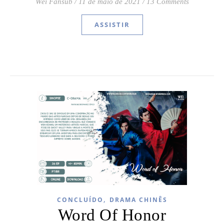
Wei Fansub
/
11 de maio de 2021
/
13 Comments
ASSISTIR
,
CONCLUÍDO
DRAMA CHINÊS
Word Of Honor