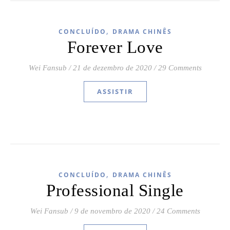
,
CONCLUÍDO
DRAMA CHINÊS
Forever Love
Wei Fansub
/
21 de dezembro de 2020
/
29 Comments
ASSISTIR
,
CONCLUÍDO
DRAMA CHINÊS
Professional Single
Wei Fansub
/
9 de novembro de 2020
/
24 Comments