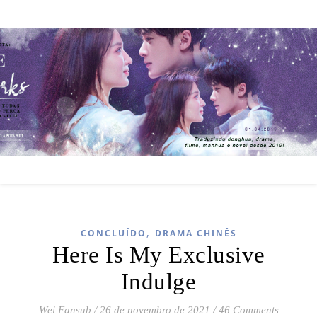
,
CONCLUÍDO
DRAMA CHINÊS
Here Is My Exclusive
Indulge
Wei Fansub
/
26 de novembro de 2021
/
46 Comments