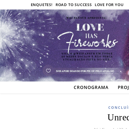
ENQUETES!
ROAD TO SUCCESS
LOVE FOR YOU
CRONOGRAMA
PRO
CONCLUÍ
Unre