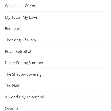
What’s Left Of You
My Tutor, My Love
Enquetes!
The Song Of Glory
Royal Betrothal
Never Ending Summer
The Shadow Sovereign
The Heir
A Good Day To Ascend
Overdo