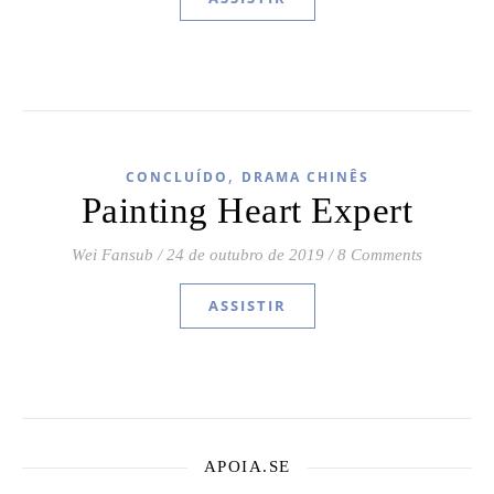
,
CONCLUÍDO
DRAMA CHINÊS
Painting Heart Expert
Wei Fansub
/
24 de outubro de 2019
/
8 Comments
ASSISTIR
APOIA.SE