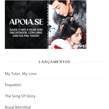
LANÇAMENTOS
My Tutor, My Love
Enquetes!
The Song Of Glory
Royal Betrothal