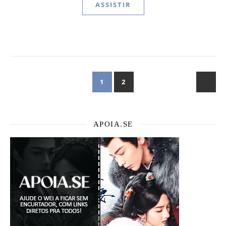
ASSISTIR
1
2
APOIA.SE