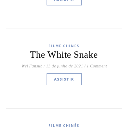
FILME CHINÊS
The White Snake
Wei Fansub
/
13 de junho de 2021
/
1 Comment
ASSISTIR
FILME CHINÊS