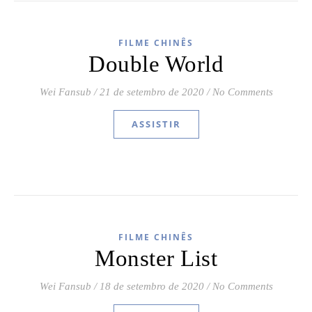
FILME CHINÊS
Double World
Wei Fansub
/
21 de setembro de 2020
/
No Comments
ASSISTIR
FILME CHINÊS
Monster List
Wei Fansub
/
18 de setembro de 2020
/
No Comments