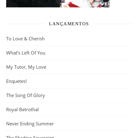
LANÇAMENTOS
To Love & Cherish
What’s Left Of You
My Tutor, My Love
Enquetes!
The Song Of Glory
Royal Betrothal
Never Ending Summer
The Shadow Sovereign