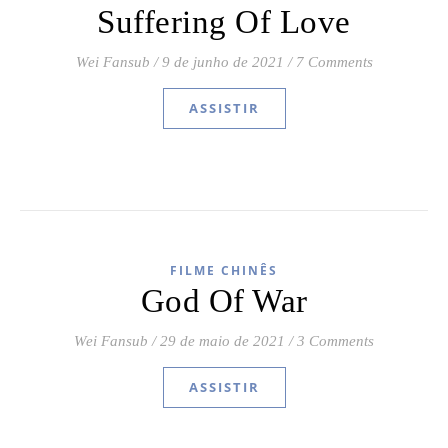
Suffering Of Love
Wei Fansub
/
9 de junho de 2021
/
7 Comments
ASSISTIR
FILME CHINÊS
God Of War
Wei Fansub
/
29 de maio de 2021
/
3 Comments
ASSISTIR