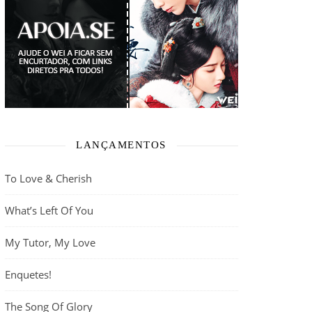
LANÇAMENTOS
To Love & Cherish
What’s Left Of You
My Tutor, My Love
Enquetes!
The Song Of Glory