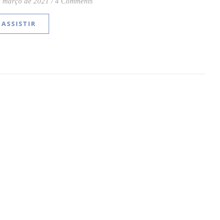
e março de 2021
/
4 Comments
ASSISTIR