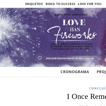
ENQUETES!
ROAD TO SUCCESS
LOVE FOR YOU
CRONOGRAMA
PRO
CONCLUÍ
I Once Rem