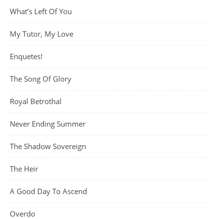
What’s Left Of You
My Tutor, My Love
Enquetes!
The Song Of Glory
Royal Betrothal
Never Ending Summer
The Shadow Sovereign
The Heir
A Good Day To Ascend
Overdo