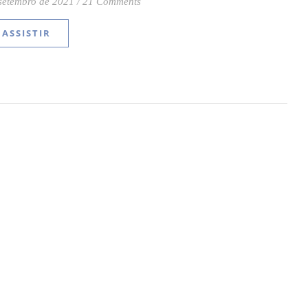
setembro de 2021
/
21 Comments
ASSISTIR