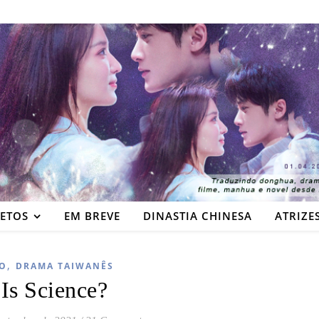
JETOS
EM BREVE
DINASTIA CHINESA
ATRIZE
,
O
DRAMA TAIWANÊS
Is Science?