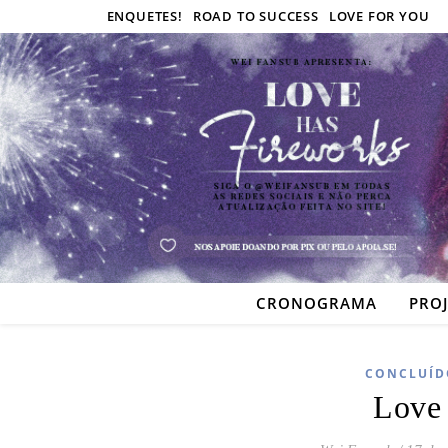
ENQUETES!
ROAD TO SUCCESS
LOVE FOR YOU
CRONOGRAMA
PRO
CONCLUÍD
Love 