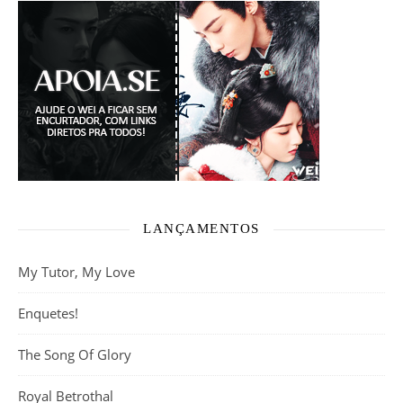
LANÇAMENTOS
My Tutor, My Love
Enquetes!
The Song Of Glory
Royal Betrothal