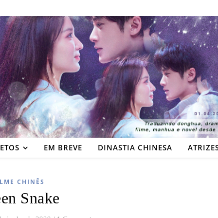
JETOS
EM BREVE
DINASTIA CHINESA
ATRIZE
ILME CHINÊS
en Snake