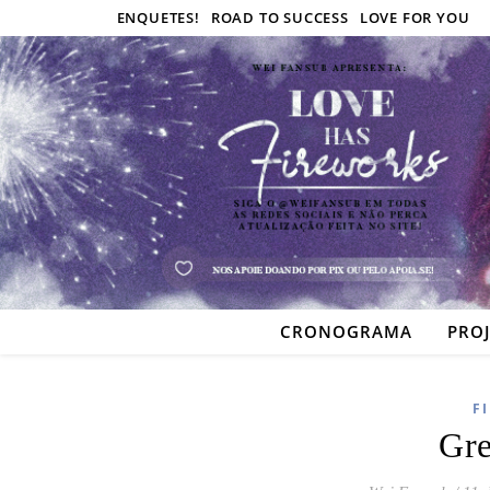
ENQUETES!
ROAD TO SUCCESS
LOVE FOR YOU
CRONOGRAMA
PRO
F
Gre