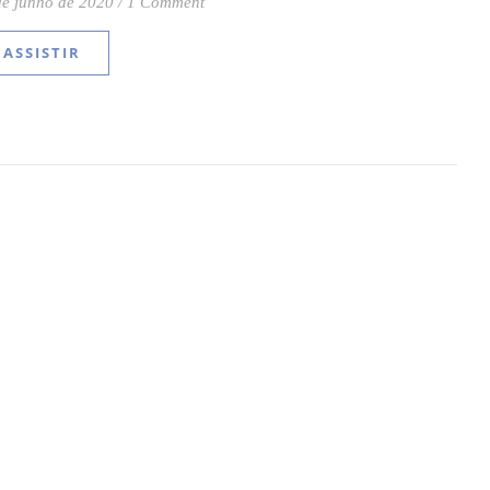
de junho de 2020
/
1 Comment
ASSISTIR